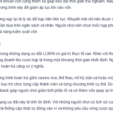
ột khoản vốn cộng thêm sẽ giúp kéo dài thời gian trải nghiệm. Nếu
ơng trình này để giảm áp lực khi vào vốn.
g nạp lại là lý do để nạp tiền liên tục. Khuyến mãi chỉ nên được 
cần dựa trên ngân sách cá nhân. Người chơi nên chọn mốc nạp ph
ả năng kiểm soát vốn.
i
trong những dạng ưu đãi LLWIN có giá trị thực tế cao. Khác với t
ng doanh thu cược hợp lệ trong một khoảng thời gian nhất định. N
hoàn trả càng có ý nghĩa.
 trình hoàn trả gồm casino live, thể thao, nổ hũ, bắn cá hoặc mộ
loại trò chơi, từng cấp thành viên và từng chương trình cụ thể. Dù
hback giúp người chơi giảm bớt phần lỗ và có thêm vốn quay lại t
g ưu đãi này là tính ổn định. Với những người chơi có lịch sử c
 hệ thống cập nhật tự động vào ví và không yêu cầu vòng cược qu