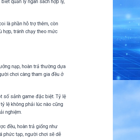
 biết quản lý ngân sách hợp lý,
coi là phần hỗ trợ thêm, còn
ù hợp, tránh chạy theo mức
hưởng nạp, hoàn trả thường dựa
gười chơi càng tham gia đều ở
t số sảnh game đặc biệt. Tỷ lệ
 tỷ lệ không phải lúc nào cũng
rải nghiệm.
ược đều, hoàn trả giống như
á phức tạp, người chơi sẽ dễ