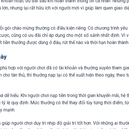
ài khoản hoặc ưu đãi sau khi hoàn thành thông tin cá nhân. Những
á lớn, nhưng lại rất hữu ích với người mới vì giúp làm quen giao 
ỗi gói chào mừng thường có điều kiện riêng. Có chương trình yêu 
cược, cũng có ưu đãi chỉ áp dụng cho một số sảnh nhất định. Vì v
 tiền thưởng được dùng ở đâu, rút thế nào và thời hạn hoàn thành 
gày
phù hợp với người chơi đã có tài khoản và thường xuyên tham gia 
cho tân thủ, thì thưởng nạp lại có thể xuất hiện theo ngày, theo 
á dễ hiểu. Khi người chơi nạp tiền trong thời gian khuyến mãi, h
tỷ lệ quy định. Mức thưởng có thể thay đổi tùy từng thời điểm, t
y mạnh.
giúp người chơi duy trì nhịp độ giải trí tốt hơn. Với những ai thư