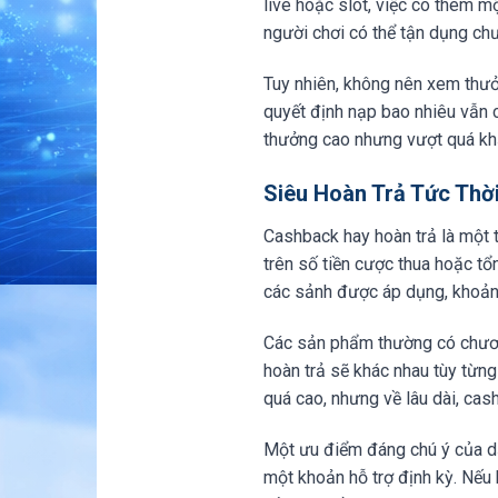
live hoặc slot, việc có thêm m
người chơi có thể tận dụng chư
Tuy nhiên, không nên xem thưởn
quyết định nạp bao nhiêu vẫn 
thưởng cao nhưng vượt quá kh
Siêu Hoàn Trả Tức Thờ
Cashback hay hoàn trả là một 
trên số tiền cược thua hoặc tổ
các sảnh được áp dụng, khoản 
Các sản phẩm thường có chương
hoàn trả sẽ khác nhau tùy từng 
quá cao, nhưng về lâu dài, cas
Một ưu điểm đáng chú ý của dạn
một khoản hỗ trợ định kỳ. Nếu