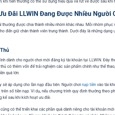
rị khi tiền thưởng có thể sử dụng hiệu quả và rút về được sau khi
u Ưu Đãi LLWIN Đang Được Nhiều Người
 thường được chia thành nhiều nhóm khác nhau. Mỗi nhóm phục vụ
ho đến giữ chân thành viên trung thành. Dưới đây là những dạng
 Thủ
ình dành cho người chơi mới đăng ký tài khoản tại LLWIN. Đây t
n thủ có thêm vốn để trải nghiệm các sản phẩm chính như thể thao,
ền quá lớn.
y sẽ áp dụng cho lần nạp đầu tiên. Người chơi
nạp tiền
vào tài kh
 trên số tiền nạp. Ví dụ, nếu chương trình quy định thưởng theo 
g kể sau khi kích hoạt ưu đãi.
ũng có thể triển khai các phần quà dành riêng cho tài khoản mới