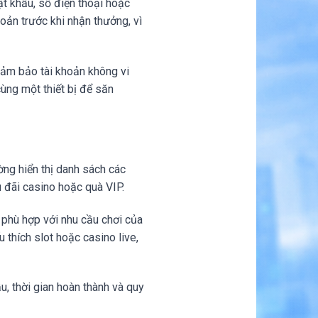
t khẩu, số điện thoại hoặc
oản trước khi nhận thưởng, vì
đảm bảo tài khoản không vi
cùng một thiết bị để săn
ng hiển thị danh sách các
 đãi casino hoặc quà VIP.
 phù hợp với nhu cầu chơi của
 thích slot hoặc casino live,
u, thời gian hoàn thành và quy