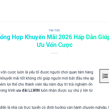
TIN TỨC
Tổng Hợp Khuyến Mãi 2026 Hấp Dẫn Giúp
Ưu Vốn Cược
ến, vốn cược luôn là yếu tố được người chơi quan tâm hàng
 khuyến mãi tốt không chỉ giúp người mới bắt đầu nhẹ áp
hêm lợi thế cho thành viên lâu năm duy trì trải nghiệm ổn
ương trình
ưu đãi LLWIN
luôn nhận được sự chú ý lớn từ
đến là nhà cái trực tuyến có định hướng vận hành chuyên nghiệp, 