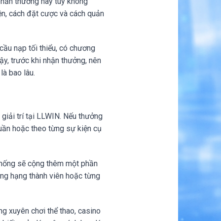
 phần thưởng này tuy không
diện, cách đặt cược và cách quản
cầu nạp tối thiểu, có chương
ậy, trước khi nhận thưởng, nên
là bao lâu.
giải trí tại LLWIN. Nếu thưởng
tuần hoặc theo từng sự kiện cụ
ệ thống sẽ cộng thêm một phần
ừng hạng thành viên hoặc từng
ờng xuyên chơi thể thao, casino