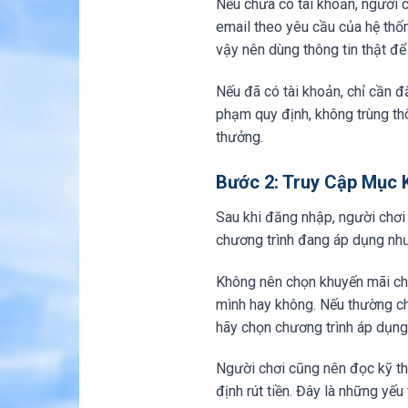
Nếu chưa có tài khoản, người 
email theo yêu cầu của hệ thốn
vậy nên dùng thông tin thật để t
Nếu đã có tài khoản, chỉ cần 
phạm quy định, không trùng thô
thưởng.
Bước 2: Truy Cập Mục 
Sau khi đăng nhập, người chơi
chương trình đang áp dụng như 
Không nên chọn khuyến mãi chỉ 
mình hay không. Nếu thường chơ
hãy chọn chương trình áp dụng
Người chơi cũng nên đọc kỹ thô
định rút tiền. Đây là những yếu