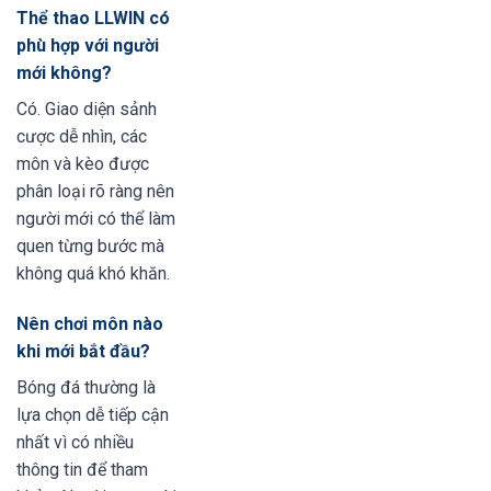
Thể thao LLWIN có
phù hợp với người
mới không?
Có. Giao diện sảnh
cược dễ nhìn, các
môn và kèo được
phân loại rõ ràng nên
người mới có thể làm
quen từng bước mà
không quá khó khăn.
Nên chơi môn nào
khi mới bắt đầu?
Bóng đá thường là
lựa chọn dễ tiếp cận
nhất vì có nhiều
thông tin để tham