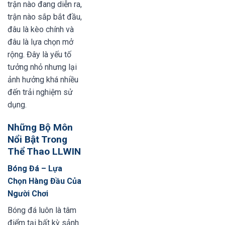
trận nào đang diễn ra,
trận nào sắp bắt đầu,
đâu là kèo chính và
đâu là lựa chọn mở
rộng. Đây là yếu tố
tưởng nhỏ nhưng lại
ảnh hưởng khá nhiều
đến trải nghiệm sử
dụng.
Những Bộ Môn
Nổi Bật Trong
Thể Thao LLWIN
Bóng Đá – Lựa
Chọn Hàng Đầu Của
Người Chơi
Bóng đá luôn là tâm
điểm tại bất kỳ sảnh