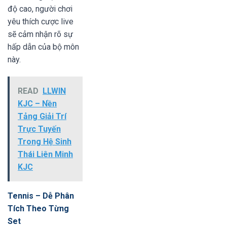
độ cao, người chơi
yêu thích cược live
sẽ cảm nhận rõ sự
hấp dẫn của bộ môn
này.
READ
LLWIN
KJC – Nền
Tảng Giải Trí
Trực Tuyến
Trong Hệ Sinh
Thái Liên Minh
KJC
Tennis – Dễ Phân
Tích Theo Từng
Set