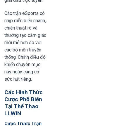
giải đấu trực tuyến.
Các trận eSports có
nhịp diễn biến nhanh,
chiến thuật rõ và
thường tạo cảm giác
mới mẻ hơn so với
các bộ môn truyền
thống. Chính điều đó
khiến chuyên mục
này ngày càng có
sức hút riêng.
Các Hình Thức
Cược Phổ Biến
Tại Thể Thao
LLWIN
Cược Trước Trận