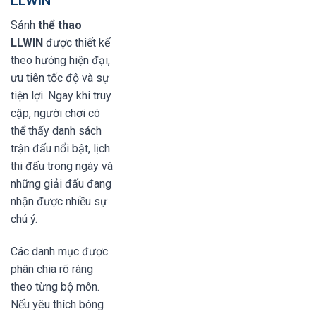
LLWIN
Sảnh
thể thao
LLWIN
được thiết kế
theo hướng hiện đại,
ưu tiên tốc độ và sự
tiện lợi. Ngay khi truy
cập, người chơi có
thể thấy danh sách
trận đấu nổi bật, lịch
thi đấu trong ngày và
những giải đấu đang
nhận được nhiều sự
chú ý.
Các danh mục được
phân chia rõ ràng
theo từng bộ môn.
Nếu yêu thích bóng