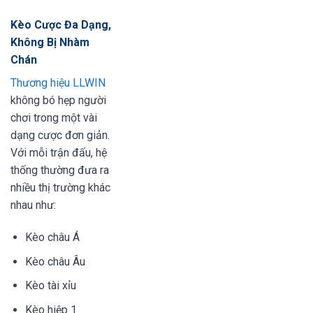
Kèo Cược Đa Dạng,
Không Bị Nhàm
Chán
Thương hiệu LLWIN
không bó hẹp người
chơi trong một vài
dạng cược đơn giản.
Với mỗi trận đấu, hệ
thống thường đưa ra
nhiều thị trường khác
nhau như:
Kèo châu Á
Kèo châu Âu
Kèo tài xỉu
Kèo hiệp 1